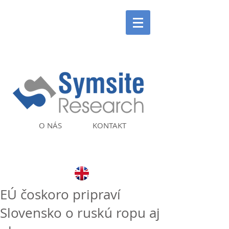
O NÁS
KONTAKT
EÚ čoskoro pripraví
Slovensko o ruskú ropu aj