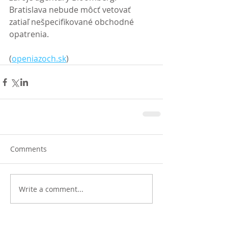
Bratislava nebude môcť vetovať 
zatiaľ nešpecifikované obchodné 
opatrenia. 
(
openiazoch.sk
)
Comments
Write a comment...