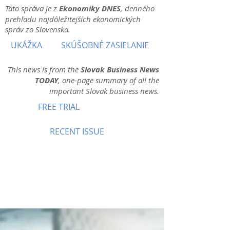
Táto správa je z
Ekonomiky DNES
, denného
prehľadu najdôležitejších ekonomických
správ zo Slovenska.
UKÁŽKA
SKÚŠOBNÉ ZASIELANIE
This news is from the
Slovak Business News
TODAY
, one-page summary of all the
important Slovak business news.
FREE TRIAL
RECENT ISSUE