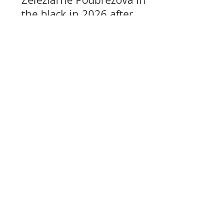
the black in 2026 after
years of losses