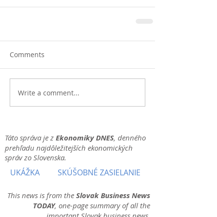
Comments
Write a comment...
Táto správa je z
Ekonomiky DNES
, denného
prehľadu najdôležitejších ekonomických
správ zo Slovenska.
UKÁŽKA
SKÚŠOBNÉ ZASIELANIE
This news is from the
Slovak Business News
TODAY
, one-page summary of all the
important Slovak business news.