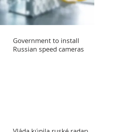
Government to install
Russian speed cameras
Vláda kúpila ruské radary