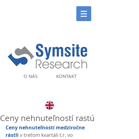
O NÁS
KONTAKT
Ceny nehnuteľností rastú
Ceny nehnuteľností medziročne 
rástli
 v treťom kvartáli t.r. vo 