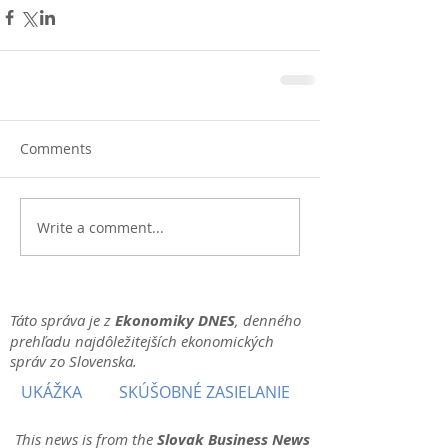
Comments
Write a comment...
Táto správa je z
Ekonomiky DNES
, denného
prehľadu najdôležitejších ekonomických
správ zo Slovenska.
UKÁŽKA
SKÚŠOBNÉ ZASIELANIE
This news is from the
Slovak Business News