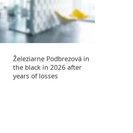
Železiarne Podbrezová in
the black in 2026 after
years of losses