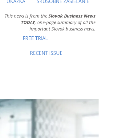
UKÁŽKA
SKÚŠOBNÉ ZASIELANIE
This news is from the
Slovak Business News
TODAY
, one-page summary of all the
important Slovak business news.
FREE TRIAL
RECENT ISSUE