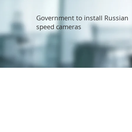
Government to install Russian
speed cameras