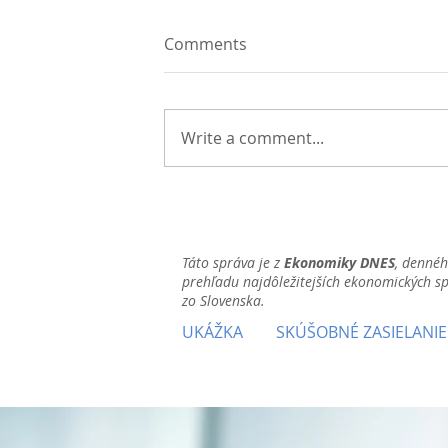
Comments
Write a comment...
Táto správa je z
Ekonomiky DNES
, denné
prehľadu najdôležitejších ekonomických s
zo Slovenska.
UKÁŽKA
SKÚŠOBNÉ ZASIELANIE