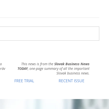
ho
This news is from the
Slovak Business News
práv
TODAY
, one-page summary of all the important
Slovak business news.
FREE TRIAL
RECENT ISSUE