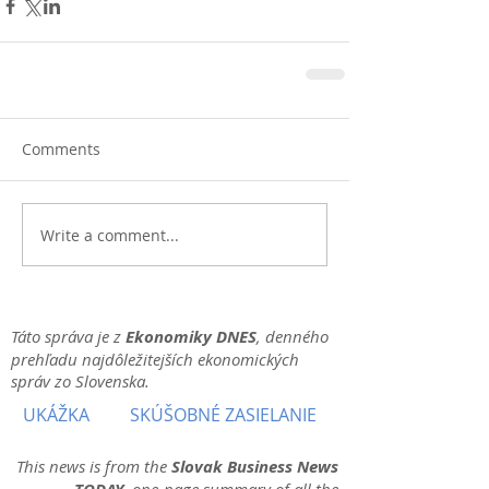
Comments
Write a comment...
Táto správa je z
Ekonomiky DNES
, denného
prehľadu najdôležitejších ekonomických
správ zo Slovenska.
UKÁŽKA
SKÚŠOBNÉ ZASIELANIE
This news is from the
Slovak Business News