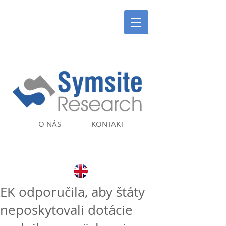
O NÁS
KONTAKT
EK odporučila, aby štáty
neposkytovali dotácie