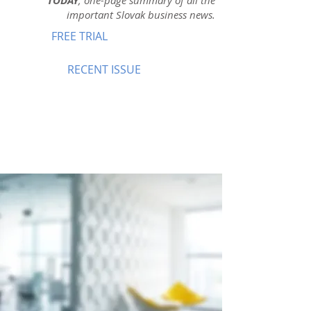
TODAY
, one-page summary of all the
important Slovak business news.
FREE TRIAL
RECENT ISSUE