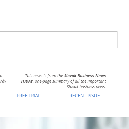
ho
This news is from the
Slovak Business News
práv
TODAY
, one-page summary of all the important
Slovak business news.
FREE TRIAL
RECENT ISSUE