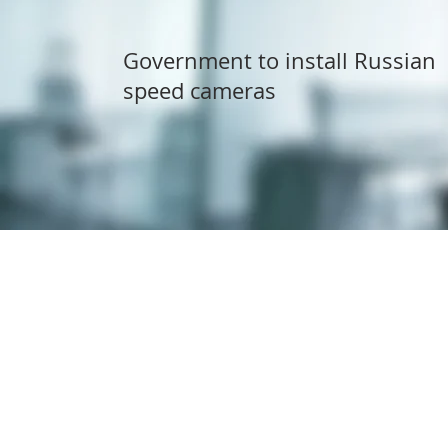
Government to install Russian
speed cameras