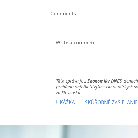
Comments
Write a comment...
Táto správa je z
Ekonomiky DNES
, denné
prehľadu najdôležitejších ekonomických s
zo Slovenska.
UKÁŽKA
SKÚŠOBNÉ ZASIELANIE