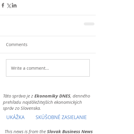
Comments
Write a comment...
Táto správa je z
Ekonomiky DNES
, denného
prehľadu najdôležitejších ekonomických
správ zo Slovenska.
UKÁŽKA
SKÚŠOBNÉ ZASIELANIE
This news is from the
Slovak Business News