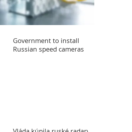
Government to install
Russian speed cameras
Vláda kúpila ruské radary