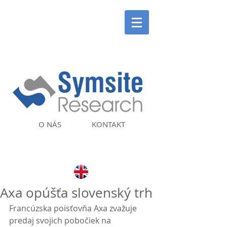
O NÁS
KONTAKT
Axa opúšťa slovenský trh
Francúzska poisťovňa Axa zvažuje 
predaj svojich pobočiek na 