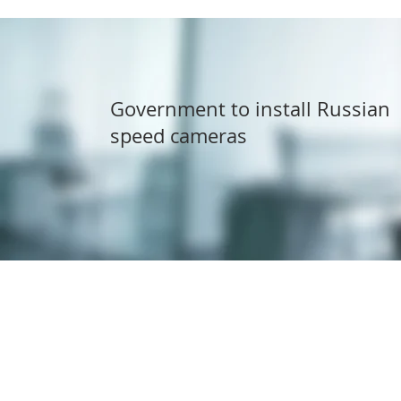
Government to install Russian
speed cameras