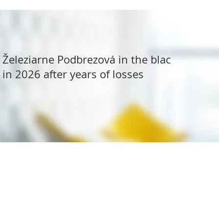
Železiarne Podbrezová in the black
in 2026 after years of losses