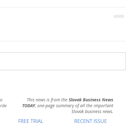
ho
This news is from the
Slovak Business News
práv
TODAY
, one-page summary of all the important
Slovak business news.
FREE TRIAL
RECENT ISSUE