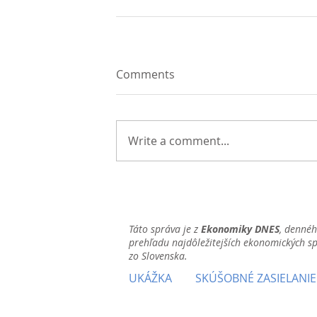
Comments
Write a comment...
Táto správa je z
Ekonomiky DNES
, denné
prehľadu najdôležitejších ekonomických s
zo Slovenska.
UKÁŽKA
SKÚŠOBNÉ ZASIELANIE