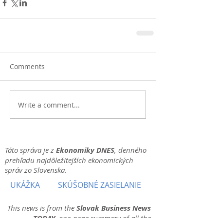
Comments
Write a comment...
Táto správa je z
Ekonomiky DNES
, denného
prehľadu najdôležitejších ekonomických
správ zo Slovenska.
UKÁŽKA
SKÚŠOBNÉ ZASIELANIE
This news is from the
Slovak Business News