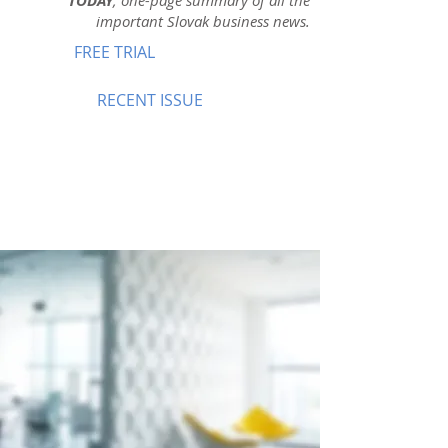
TODAY
, one-page summary of all the
important Slovak business news.
FREE TRIAL
RECENT ISSUE