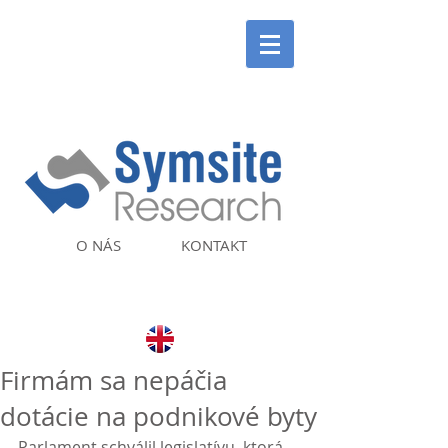
O NÁS
KONTAKT
Firmám sa nepáčia
dotácie na podnikové byty
Parlament schválil legislatívu, ktorá 