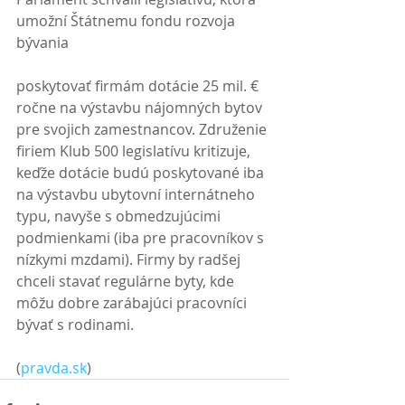
umožní Štátnemu fondu rozvoja 
bývania
poskytovať firmám dotácie 25 mil. € 
ročne na výstavbu nájomných bytov 
pre svojich zamestnancov. Združenie 
firiem Klub 500 legislatívu kritizuje, 
keďže dotácie budú poskytované iba 
na výstavbu ubytovní internátneho 
typu, navyše s obmedzujúcimi 
podmienkami (iba pre pracovníkov s 
nízkymi mzdami). Firmy by radšej 
chceli stavať regulárne byty, kde 
môžu dobre zarábajúci pracovníci 
bývať s rodinami.
(
pravda.sk
)