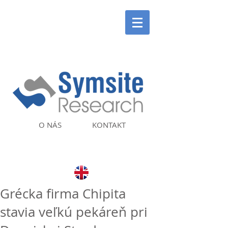
O NÁS
KONTAKT
Grécka firma Chipita
stavia veľkú pekáreň pri