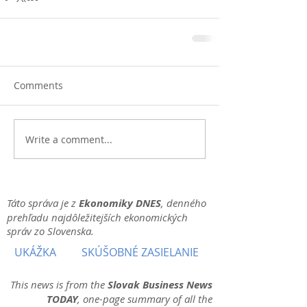
Comments
Write a comment...
Táto správa je z
Ekonomiky DNES
, denného
prehľadu najdôležitejších ekonomických
správ zo Slovenska.
UKÁŽKA
SKÚŠOBNÉ ZASIELANIE
This news is from the
Slovak Business News
TODAY
, one-page summary of all the