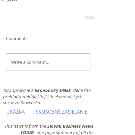
Comments
Write a comment...
Táto správa je z
Ekonomiky DNES
, denného
prehľadu najdôležitejších ekonomických
správ zo Slovenska.
UKÁŽKA
SKÚŠOBNÉ ZASIELANIE
This news is from the
Slovak Business News
TODAY
, one-page summary of all the