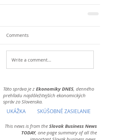
Comments
Write a comment...
Táto správa je z
Ekonomiky DNES
, denného
prehľadu najdôležitejších ekonomických
správ zo Slovenska.
UKÁŽKA
SKÚŠOBNÉ ZASIELANIE
This news is from the
Slovak Business News
TODAY
, one-page summary of all the
important Slovak business news.