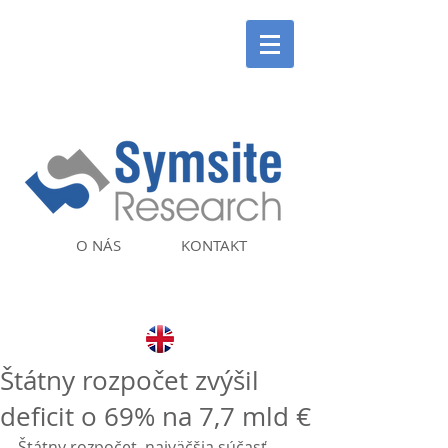
O NÁS
KONTAKT
Štátny rozpočet zvýšil
deficit o 69% na 7,7 mld €
Štátny rozpočet, najväčšia súčasť 