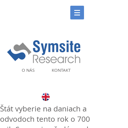
O NÁS
KONTAKT
Štát vyberie na daniach a
odvodoch tento rok o 700