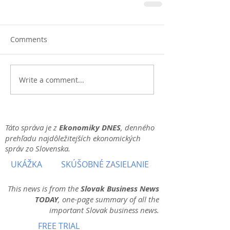
Comments
Write a comment...
Táto správa je z
Ekonomiky DNES
, denného
prehľadu najdôležitejších ekonomických
správ zo Slovenska.
UKÁŽKA
SKÚŠOBNÉ ZASIELANIE
This news is from the
Slovak Business News
TODAY
, one-page summary of all the
important Slovak business news.
FREE TRIAL