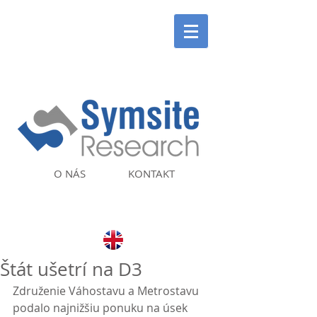
O NÁS
KONTAKT
Štát ušetrí na D3
Združenie Váhostavu a Metrostavu 
podalo najnižšiu ponuku na úsek 