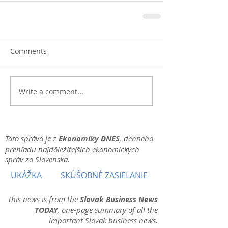
Comments
Write a comment...
Táto správa je z
Ekonomiky DNES
, denného
prehľadu najdôležitejších ekonomických
správ zo Slovenska.
UKÁŽKA
SKÚŠOBNÉ ZASIELANIE
This news is from the
Slovak Business News
TODAY
, one-page summary of all the
important Slovak business news.