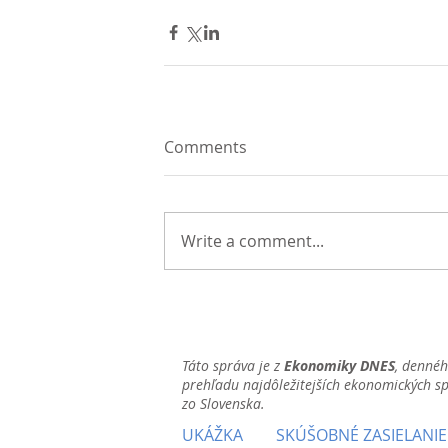
Comments
Write a comment...
Táto správa je z
Ekonomiky DNES
, denné
prehľadu najdôležitejších ekonomických s
zo Slovenska.
UKÁŽKA
SKÚŠOBNÉ ZASIELANIE