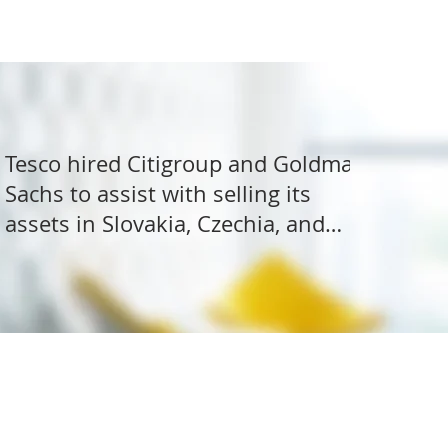
Tesco hired Citigroup and Goldman
Sachs to assist with selling its
assets in Slovakia, Czechia, and
Hungary