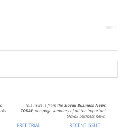
ho
This news is from the
Slovak Business News
práv
TODAY
, one-page summary of all the important
Slovak business news.
FREE TRIAL
RECENT ISSUE