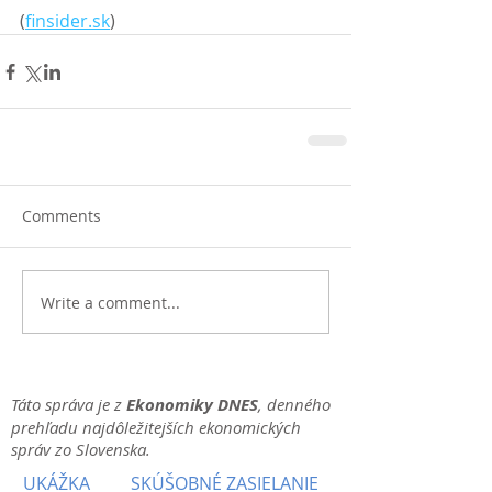
(
finsider.sk
)
Comments
Write a comment...
Táto správa je z
Ekonomiky DNES
, denného
prehľadu najdôležitejších ekonomických
správ zo Slovenska.
UKÁŽKA
SKÚŠOBNÉ ZASIELANIE