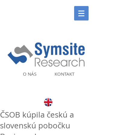
O NÁS
KONTAKT
ČSOB kúpila českú a
slovenskú pobočku