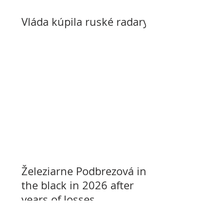
Vláda kúpila ruské radary
Železiarne Podbrezová in
the black in 2026 after
years of losses